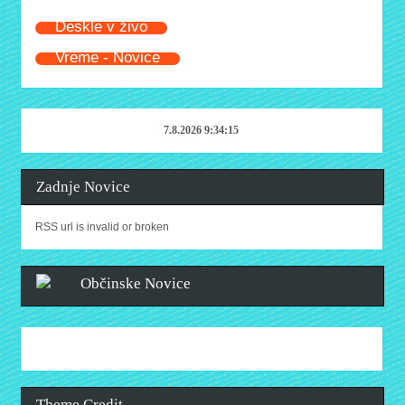
Deskle v živo
Vreme - Novice
7.8.2026 9:34:15
Zadnje Novice
RSS url is invalid or broken
Občinske Novice
Theme Credit