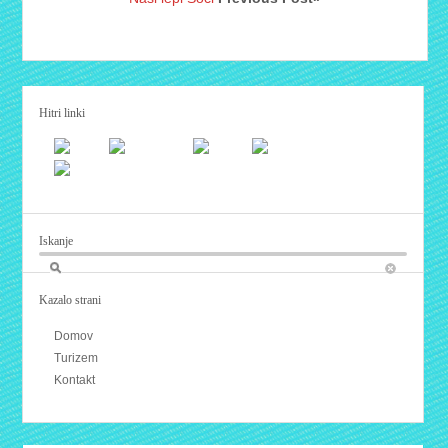
Hitri linki
Iskanje
Kazalo strani
Domov
Turizem
Kontakt