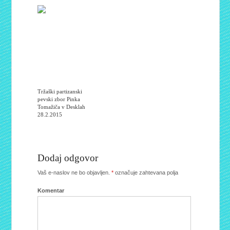
Tržaški partizanski
pevski zbor Pinka
Tomažiča v Desklah
28.2.2015
Dodaj odgovor
Vaš e-naslov ne bo objavljen.
*
označuje zahtevana polja
Komentar