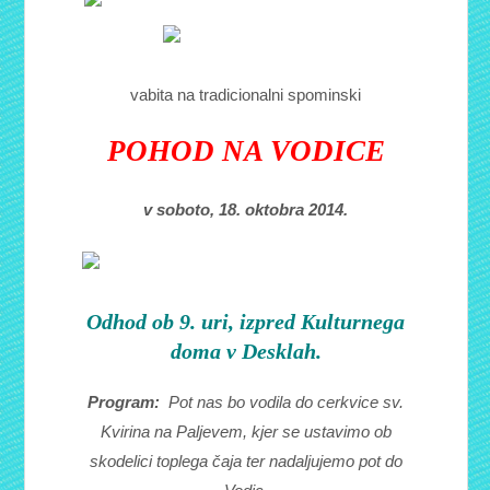
vabita na tradicionalni spominski
POHOD NA VODICE
v soboto, 18. oktobra 2014.
Odhod ob 9. uri, izpred Kulturnega
doma v Desklah.
Program:
Pot nas bo vodila do cerkvice sv.
Kvirina na Paljevem, kjer se ustavimo ob
skodelici toplega čaja ter
nadaljujemo pot do