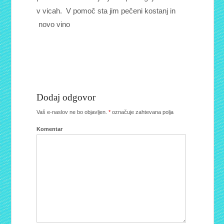
v vicah. V pomoč sta jim pečeni kostanj in
novo vino
Dodaj odgovor
Vaš e-naslov ne bo objavljen.
*
označuje zahtevana polja
Komentar