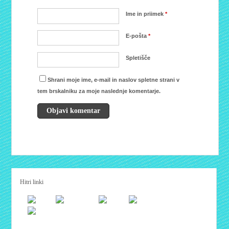
Ime in priimek
*
E-pošta
*
Spletišče
Shrani moje ime, e-mail in naslov spletne strani v
tem brskalniku za moje naslednje komentarje.
Hitri linki