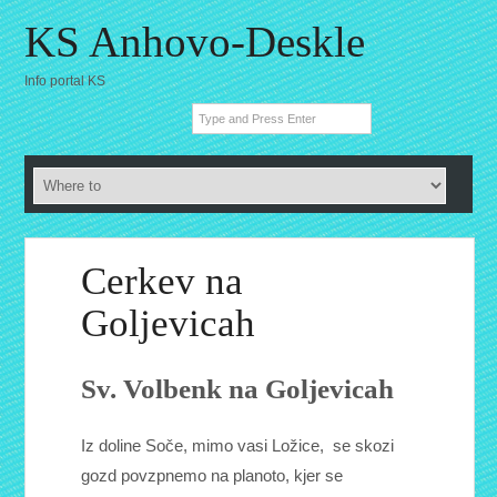
KS Anhovo-Deskle
Info portal KS
Cerkev na
Goljevicah
Sv. Volbenk na Goljevicah
Iz doline Soče, mimo vasi Ložice, se skozi
gozd povzpnemo na planoto, kjer se